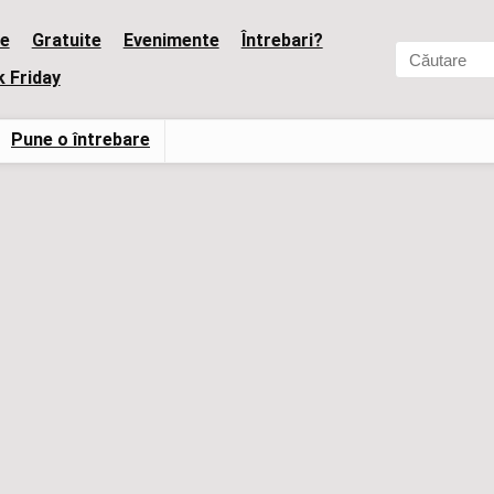
e
Gratuite
Evenimente
Întrebari?
k Friday
Pune o întrebare