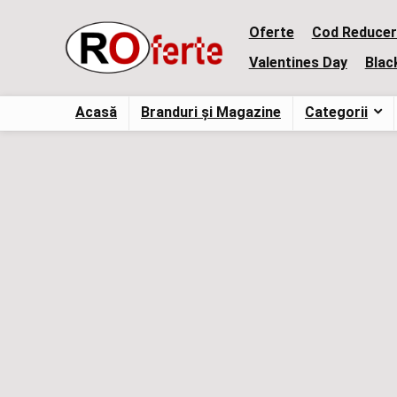
Oferte
Cod Reducer
Valentines Day
Blac
Acasă
Branduri și Magazine
Categorii