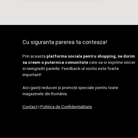
Cu siguranta parerea ta conteaza!
Prin aceasta
platforma sociala pentru shopping, ne dorim
sa creem o puternica comunitate
care sa-si exprime sincer
si neingradit parerile. Feedback-ul vostru este foarte
important!
Aici gasiți reduceri și promoții speciale pentru toate
magazinele din România.
Contact
|
Politica de Confidențialitate