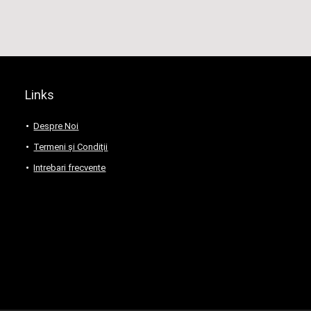
Links
Despre Noi
Termeni și Condiții
Intrebari frecvente