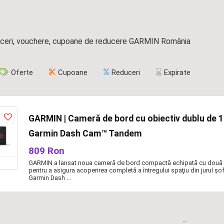
uceri, vouchere, cupoane de reducere GARMIN România
Oferte
Cupoane
Reduceri
Expirate
GARMIN | Cameră de bord cu obiectiv dublu de 1
Garmin Dash Cam™ Tandem
809 Ron
GARMIN a lansat noua cameră de bord compactă echipată cu două 
pentru a asigura acoperirea completă a întregului spaţiu din jurul şo
Garmin Dash ...
...