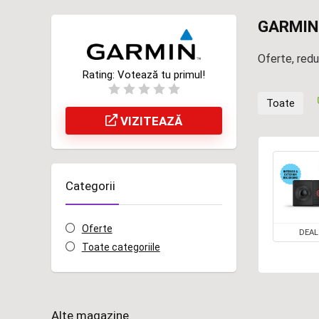
GARMIN
Oferte, red
Rating:
Votează tu primul!
Toate
VIZITEAZĂ
Categorii
Oferte
DEAL
Toate categoriile
Alte magazine