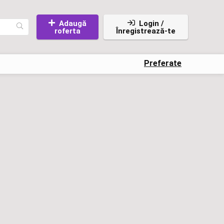
Adaugă
Login /
roferta
Înregistrează-te
Preferate