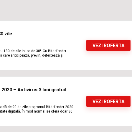
0 zile
VEZI ROFERTA
ru 180 de zile in loc de 30! Cu Bitdefender
i care anticipează, previn, detectează și
20 – Antivirus 3 luni gratuit
VEZI ROFERTA
rioadă de 90 de zile programul Bitdefender 2020.
itate digitală. În mod normal se ofera doar 30