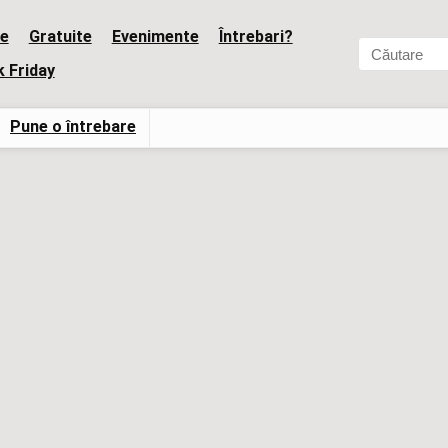
e
Gratuite
Evenimente
Întrebari?
k Friday
Pune o întrebare