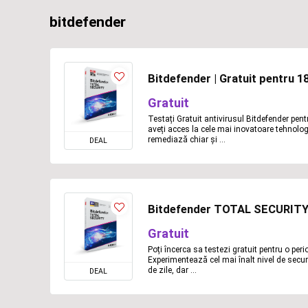
bitdefender
Bitdefender | Gratuit pentru 18
Gratuit
Testați Gratuit antivirusul Bitdefender pent
aveți acces la cele mai inovatoare tehnologi
remediază chiar și ...
DEAL
Bitdefender TOTAL SECURITY 20
Gratuit
Poți încerca sa testezi gratuit pentru o pe
Experimentează cel mai înalt nivel de secur
de zile, dar ...
DEAL