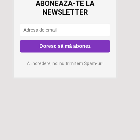
ABONEAZĂ-TE LA
NEWSLETTER
Ai încredere, noi nu trimitem Spam-uri!