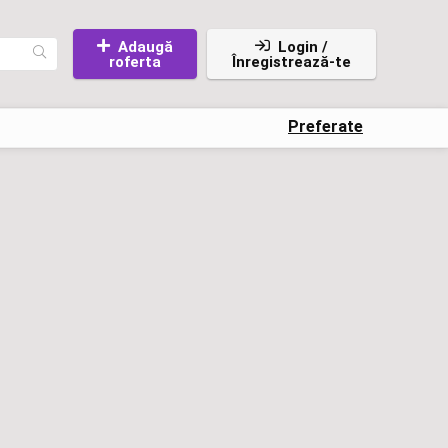
Adaugă
Login /
roferta
Înregistrează-te
Preferate