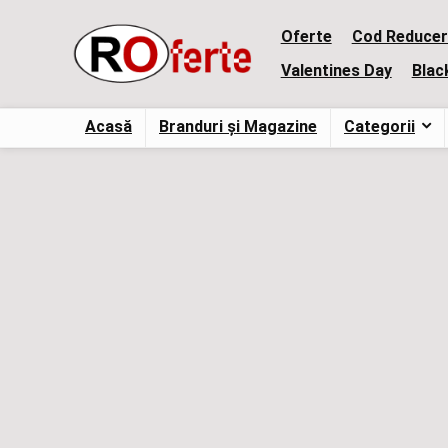
Oferte
Cod Reducer
Valentines Day
Blac
Acasă
Branduri și Magazine
Categorii