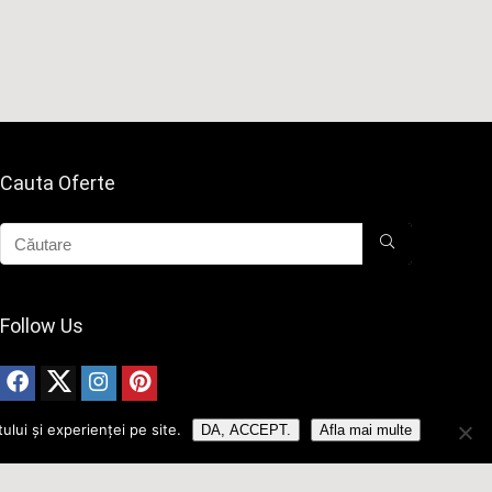
Cauta Oferte
Follow Us
ului și experienței pe site.
DA, ACCEPT.
Afla mai multe