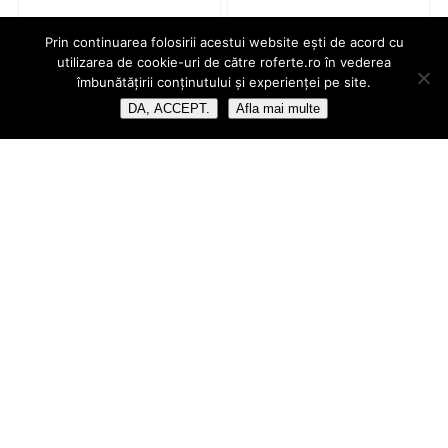
Prin continuarea folosirii acestui website ești de acord cu
utilizarea de cookie-uri de către roferte.ro în vederea
îmbunătățirii conținutului și experienței pe site.
DA, ACCEPT.
Afla mai multe