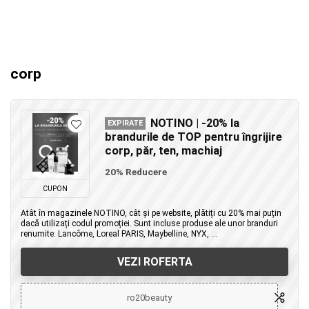
corp
NOTINO | -20% la
EXPIRATE
brandurile de TOP pentru îngrijire
corp, păr, ten, machiaj
20% Reducere
CUPON
Atât în magazinele NOTINO, cât și pe website, plătiți cu 20% mai puțin
dacă utilizați codul promoției. Sunt incluse produse ale unor branduri
renumite: Lancôme, Loreal PARIS, Maybelline, NYX, ...
VEZI ROFERTA
ro20beauty