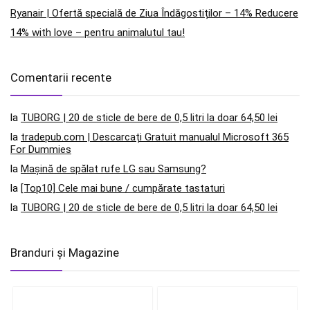
Ryanair | Ofertă specială de Ziua Îndăgostiților – 14% Reducere
14% with love – pentru animalutul tau!
Comentarii recente
la
TUBORG | 20 de sticle de bere de 0,5 litri la doar 64,50 lei
la
tradepub.com | Descarcați Gratuit manualul Microsoft 365
For Dummies
la
Mașină de spălat rufe LG sau Samsung?
la
[Top10] Cele mai bune / cumpărate tastaturi
la
TUBORG | 20 de sticle de bere de 0,5 litri la doar 64,50 lei
Branduri și Magazine