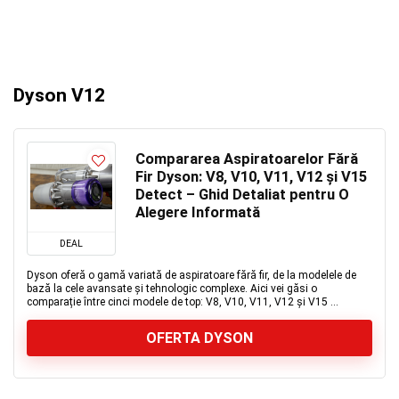
Dyson V12
Compararea Aspiratoarelor Fără
Fir Dyson: V8, V10, V11, V12 și V15
Detect – Ghid Detaliat pentru O
Alegere Informată
DEAL
Dyson oferă o gamă variată de aspiratoare fără fir, de la modelele de
bază la cele avansate și tehnologic complexe. Aici vei găsi o
comparație între cinci modele de top: V8, V10, V11, V12 și V15 ...
OFERTA DYSON