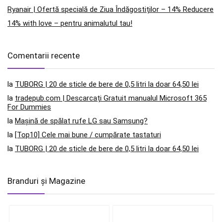
Ryanair | Ofertă specială de Ziua Îndăgostiților – 14% Reducere
14% with love – pentru animalutul tau!
Comentarii recente
la
TUBORG | 20 de sticle de bere de 0,5 litri la doar 64,50 lei
la
tradepub.com | Descarcați Gratuit manualul Microsoft 365
For Dummies
la
Mașină de spălat rufe LG sau Samsung?
la
[Top10] Cele mai bune / cumpărate tastaturi
la
TUBORG | 20 de sticle de bere de 0,5 litri la doar 64,50 lei
Branduri și Magazine