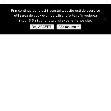
Prin continuarea folosirii acestui website ești de acord cu
utilizarea de cookie-uri de către roferte.ro în vederea
îmbunătățirii conținutului și experienței pe site.
DA, ACCEPT.
Afla mai multe