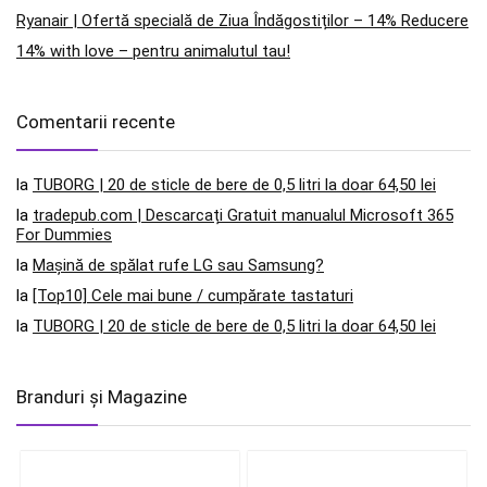
Ryanair | Ofertă specială de Ziua Îndăgostiților – 14% Reducere
14% with love – pentru animalutul tau!
Comentarii recente
la
TUBORG | 20 de sticle de bere de 0,5 litri la doar 64,50 lei
la
tradepub.com | Descarcați Gratuit manualul Microsoft 365
For Dummies
la
Mașină de spălat rufe LG sau Samsung?
la
[Top10] Cele mai bune / cumpărate tastaturi
la
TUBORG | 20 de sticle de bere de 0,5 litri la doar 64,50 lei
Branduri și Magazine