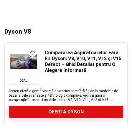
Dyson V8
Compararea Aspiratoarelor Fără
Fir Dyson: V8, V10, V11, V12 și V15
Detect – Ghid Detaliat pentru O
Alegere Informată
DEAL
Dyson oferă o gamă variată de aspiratoare fără fir, de la modelele de
bază la cele avansate și tehnologic complexe. Aici vei găsi o
comparație între cinci modele de top: V8, V10, V11, V12 și V15 ...
OFERTA DYSON