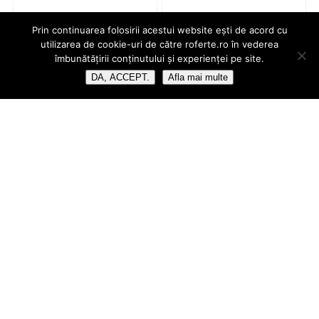
Prin continuarea folosirii acestui website ești de acord cu
utilizarea de cookie-uri de către roferte.ro în vederea
îmbunătățirii conținutului și experienței pe site.
DA, ACCEPT.
Afla mai multe