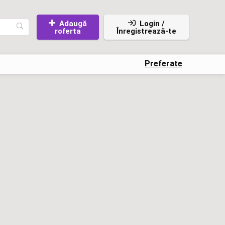
Adaugă
Login /
roferta
Înregistrează-te
Preferate