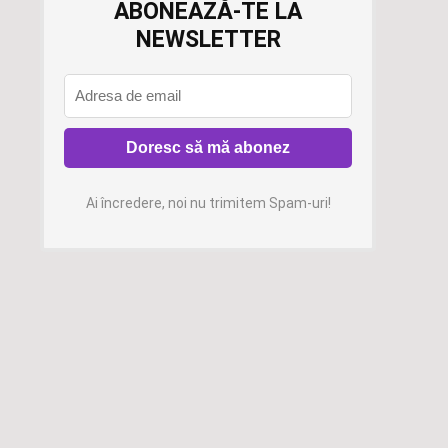
ABONEAZĂ-TE LA
NEWSLETTER
Ai încredere, noi nu trimitem Spam-uri!