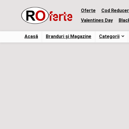
Oferte
Cod Reducer
Valentines Day
Blac
Acasă
Branduri și Magazine
Categorii