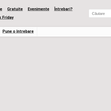
e
Gratuite
Evenimente
Întrebari?
k Friday
Pune o întrebare