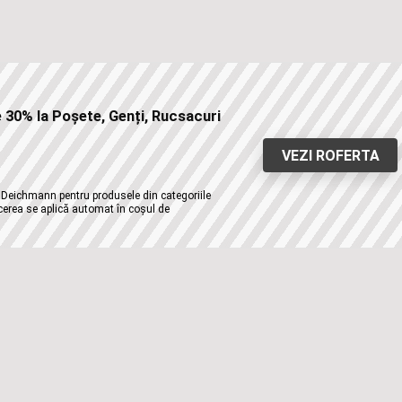
30% la Poșete, Genți, Rucsacuri
VEZI ROFERTA
 Deichmann pentru produsele din categoriile
cerea se aplică automat în coșul de