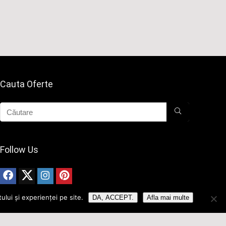
Cauta Oferte
Follow Us
ului și experienței pe site.
DA, ACCEPT.
Afla mai multe