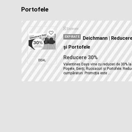
Portofele
Expirate
EXPIRATE
Deichmann | Reducere 
și Portofele
Reducere 30%
DEAL
Valentines Days vine cu reduceri de 30% la
Poșete, Genți, Rucsacuri și Portofele. Redu
cumpăraturi. Promoția este ...