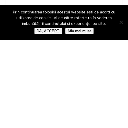
Prin continuarea folosirii acestui website ești de acord cu
utilizarea de cookie-uri de către roferte.ro în vederea
îmbunătățirii conținutului și experienței pe site.
DA, ACCEPT.
Afla mai multe