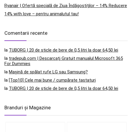
Ryanair | Ofertă specială de Ziua Îndăgostiților – 14% Reducere
14% with love – pentru animalutul tau!
Comentarii recente
la
TUBORG | 20 de sticle de bere de 0,5 litri la doar 64,50 lei
la
tradepub.com | Descarcați Gratuit manualul Microsoft 365
For Dummies
la
Mașină de spălat rufe LG sau Samsung?
la
[Top10] Cele mai bune / cumpărate tastaturi
la
TUBORG | 20 de sticle de bere de 0,5 litri la doar 64,50 lei
Branduri și Magazine