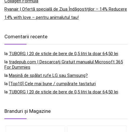
Collagen Formula
Ryanair | Ofertă specială de Ziua Îndăgostiților – 14% Reducere
14% with love – pentru animalutul tau!
Comentarii recente
la
TUBORG | 20 de sticle de bere de 0,5 litri la doar 64,50 lei
la
tradepub.com | Descarcați Gratuit manualul Microsoft 365
For Dummies
la
Mașină de spălat rufe LG sau Samsung?
la
[Top10] Cele mai bune / cumpărate tastaturi
la
TUBORG | 20 de sticle de bere de 0,5 litri la doar 64,50 lei
Branduri și Magazine