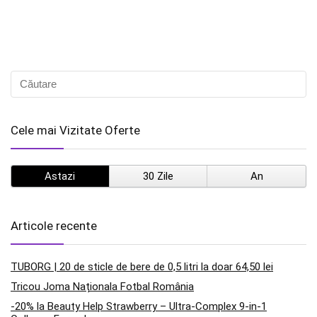
Cele mai Vizitate Oferte
Astazi
30 Zile
An
Articole recente
TUBORG | 20 de sticle de bere de 0,5 litri la doar 64,50 lei
Tricou Joma Naționala Fotbal România
-20% la Beauty Help Strawberry – Ultra-Complex 9-in-1