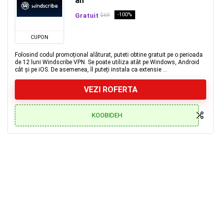
an
Gratuit
-100%
$69
CUPON
Folosind codul promoțional alăturat, puteti obtine gratuit pe o perioada
de 12 luni Windscribe VPN. Se poate utiliza atât pe Windows, Android
cât și pe iOS. De asemenea, îl puteți instala ca extensie ...
VEZI ROFERTA
KOOBIDEH