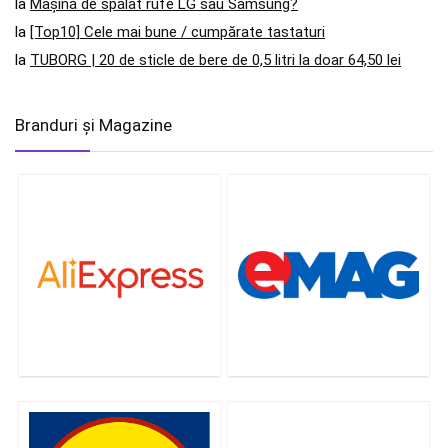
la
Mașină de spălat rufe LG sau Samsung?
la
[Top10] Cele mai bune / cumpărate tastaturi
la
TUBORG | 20 de sticle de bere de 0,5 litri la doar 64,50 lei
Branduri și Magazine