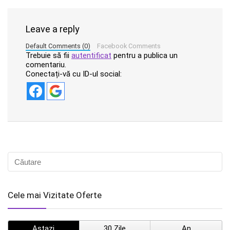
Leave a reply
Default Comments (0)
Facebook Comments
Trebuie să fii
autentificat
pentru a publica un
comentariu.
Conectați-vă cu ID-ul social:
Cele mai Vizitate Oferte
Astazi
30 Zile
An