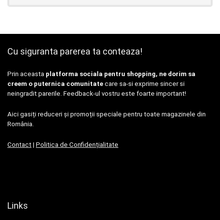
Cu siguranta parerea ta conteaza!
Prin aceasta
platforma sociala pentru shopping, ne dorim sa
creem o puternica comunitate
care sa-si exprime sincer si
neingradit parerile. Feedback-ul vostru este foarte important!
Aici gasiți reduceri și promoții speciale pentru toate magazinele din
România.
Contact
|
Politica de Confidențialitate
Links