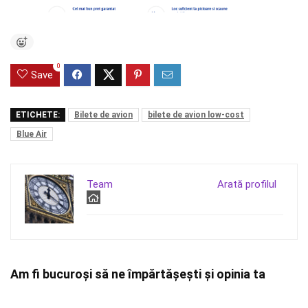
0
Save
ETICHETE:
Bilete de avion
bilete de avion low-cost
Blue Air
Team
Arată profilul
Am fi bucuroși să ne împărtășești și opinia ta