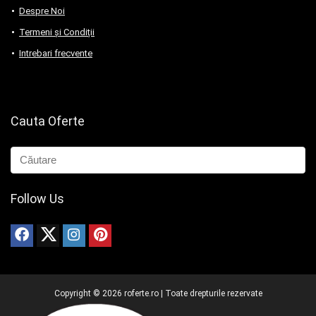
Despre Noi
Termeni și Condiții
Intrebari frecvente
Cauta Oferte
Follow Us
Copyright ©
2026
roferte.ro | Toate drepturile rezervate