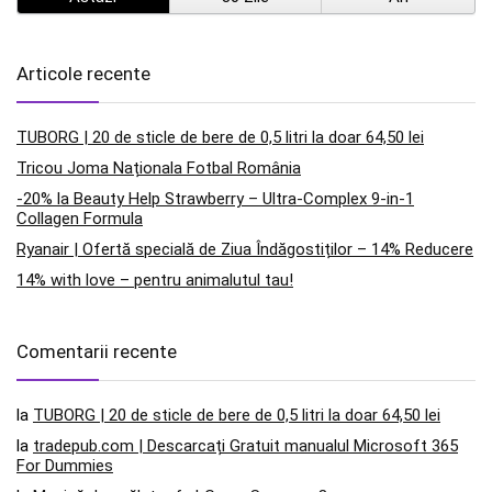
Articole recente
TUBORG | 20 de sticle de bere de 0,5 litri la doar 64,50 lei
Tricou Joma Naționala Fotbal România
-20% la Beauty Help Strawberry – Ultra-Complex 9-in-1
Collagen Formula
Ryanair | Ofertă specială de Ziua Îndăgostiților – 14% Reducere
14% with love – pentru animalutul tau!
Comentarii recente
la
TUBORG | 20 de sticle de bere de 0,5 litri la doar 64,50 lei
la
tradepub.com | Descarcați Gratuit manualul Microsoft 365
For Dummies