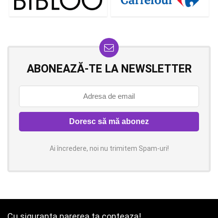
ABONEAZĂ-TE LA NEWSLETTER
Ai încredere, noi nu trimitem Spam-uri!
Cu siguranta parerea ta conteaza!