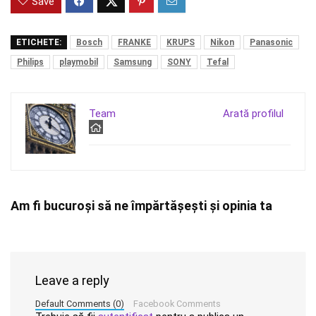
Save
ETICHETE:
Bosch
FRANKE
KRUPS
Nikon
Panasonic
Philips
playmobil
Samsung
SONY
Tefal
Team
Arată profilul
Am fi bucuroși să ne împărtășești și opinia ta
Leave a reply
Default Comments (0)
Facebook Comments