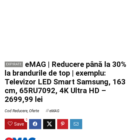
eMAG | Reducere până la 30%
EXPIRATE
la brandurile de top | exemplu:
Televizor LED Smart Samsung, 163
cm, 65RU7092, 4K Ultra HD –
2699,99 lei
Cod Reducere
,
Oferte
eMAG
0
Save