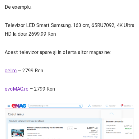
De exemplu:
Televizor LED Smart Samsung, 163 cm, 65RU7092, 4K Ultra
HD la doar 2699,99 Ron
Acest televizor apare și în oferta altor magazine:
cel.ro
– 2799 Ron
evoMAG.ro
– 2799 Ron