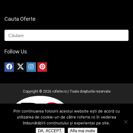
Cauta Oferte
Follow Us
Copyright ©
2026
roferte.ro | Toate drepturile rezervate
Prin continuarea folosirii acestui website ești de acord cu
utilizarea de cookie-uri de către roferte.ro în vederea
îmbunătățirii conținutului și experienței pe site.
DA, ACCEPT.
Afla mai multe