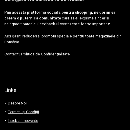
Prin aceasta
platforma sociala pentru shopping, ne dorim sa
creem o puternica comunitate
care sa-si exprime sincer si
neingradit parerile. Feedback-ul vostru este foarte important!
Aici gasiți reduceri și promoții speciale pentru toate magazinele din
România.
Contact
|
Politica de Confidențialitate
Links
Despre Noi
Termeni și Condiții
Intrebari frecvente