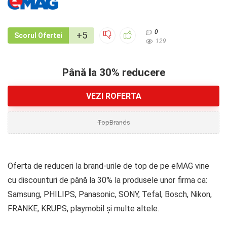
0
+5
Scorul Ofertei
129
Până la 30% reducere
VEZI ROFERTA
TopBrands
Oferta de reduceri la brand-urile de top de pe eMAG vine
cu discounturi de până la 30% la produsele unor firma ca:
Samsung, PHILIPS, Panasonic, SONY, Tefal, Bosch, Nikon,
FRANKE, KRUPS, playmobil și multe altele.