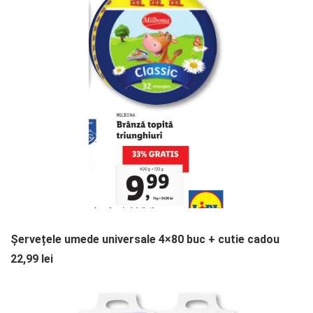
Șervețele umede universale 4×80 buc + cutie cadou
22,99 lei