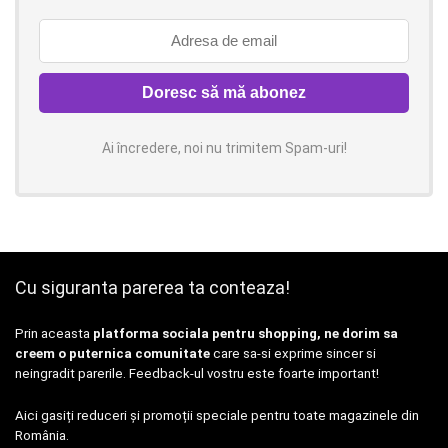
Ai încredere, noi nu trimitem Spam-uri!
Cu siguranta parerea ta conteaza!
Prin aceasta
platforma sociala pentru shopping, ne dorim sa
creem o puternica comunitate
care sa-si exprime sincer si
neingradit parerile. Feedback-ul vostru este foarte important!
Aici gasiți reduceri și promoții speciale pentru toate magazinele din
România.