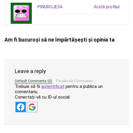
PINUROJE34
Arată profilul
Am fi bucuroși să ne împărtășești și opinia ta
Leave a reply
Default Comments (0)
Facebook Comments
Trebuie să fii
autentificat
pentru a publica un
comentariu.
Conectați-vă cu ID-ul social: