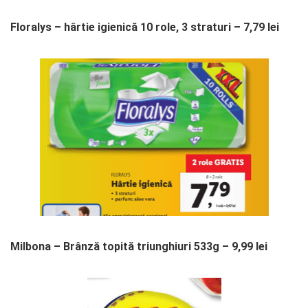
Floralys – hârtie igienică 10 role, 3 straturi – 7,79 lei
Milbona – Brânză topită triunghiuri 533g – 9,99 lei