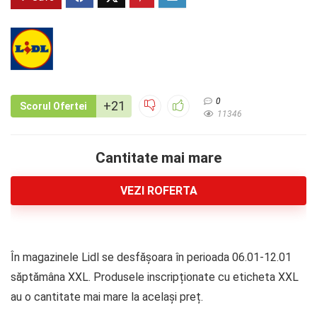
0
+21
Scorul Ofertei
11346
Cantitate mai mare
VEZI ROFERTA
În magazinele Lidl se desfășoara în perioada 06.01-12.01
săptămâna XXL. Produsele inscripționate cu eticheta XXL
au o cantitate mai mare la același preț.