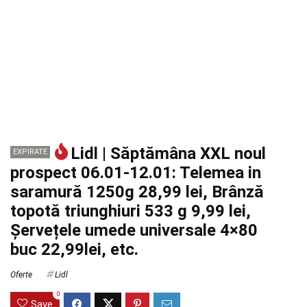
Lidl | Săptămâna XXL noul
EXPIRATE
prospect 06.01-12.01: Telemea in
saramură 1250g 28,99 lei, Brânză
topotă triunghiuri 533 g 9,99 lei,
Șervețele umede universale 4×80
buc 22,99lei, etc.
Oferte
Lidl
0
Save