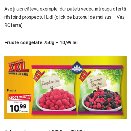
Aveți aici câteva exemple, dar puteți vedea întreaga ofertă
răsfoind prospectul Lidl (click pe butonul de mai sus – Vezi
ROferta).
Fructe congelate 750g – 10,99 lei