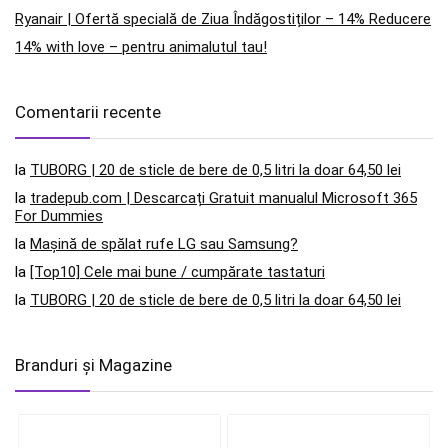
Ryanair | Ofertă specială de Ziua Îndăgostiților – 14% Reducere
14% with love – pentru animalutul tau!
Comentarii recente
la
TUBORG | 20 de sticle de bere de 0,5 litri la doar 64,50 lei
la
tradepub.com | Descarcați Gratuit manualul Microsoft 365
For Dummies
la
Mașină de spălat rufe LG sau Samsung?
la
[Top10] Cele mai bune / cumpărate tastaturi
la
TUBORG | 20 de sticle de bere de 0,5 litri la doar 64,50 lei
Branduri și Magazine