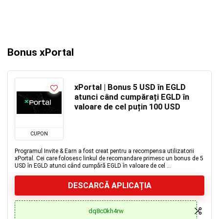
Bonus xPortal
xPortal | Bonus 5 USD în EGLD
atunci când cumpărați EGLD în
valoare de cel puțin 100 USD
CUPON
Programul Invite & Earn a fost creat pentru a recompensa utilizatorii
xPortal. Cei care folosesc linkul de recomandare primesc un bonus de 5
USD în EGLD atunci când cumpără EGLD în valoare de cel ...
DESCARCĂ APLICAȚIA
dq8c0kh4rw