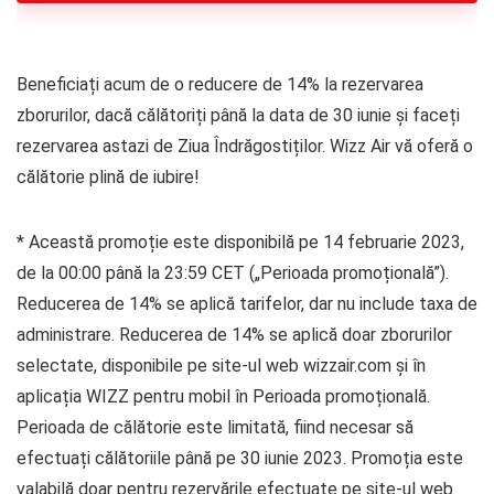
Beneficiați acum de o reducere de 14% la rezervarea
zborurilor, dacă călătoriți până la data de 30 iunie și faceți
rezervarea astazi de Ziua Îndrăgostiților. Wizz Air vă oferă o
călătorie plină de iubire!
* Această promoție este disponibilă pe 14 februarie 2023,
de la 00:00 până la 23:59 CET („Perioada promoțională”).
Reducerea de 14% se aplică tarifelor, dar nu include taxa de
administrare. Reducerea de 14% se aplică doar zborurilor
selectate, disponibile pe site-ul web wizzair.com și în
aplicația WIZZ pentru mobil în Perioada promoțională.
Perioada de călătorie este limitată, fiind necesar să
efectuați călătoriile până pe 30 iunie 2023. Promoția este
valabilă doar pentru rezervările efectuate pe site-ul web