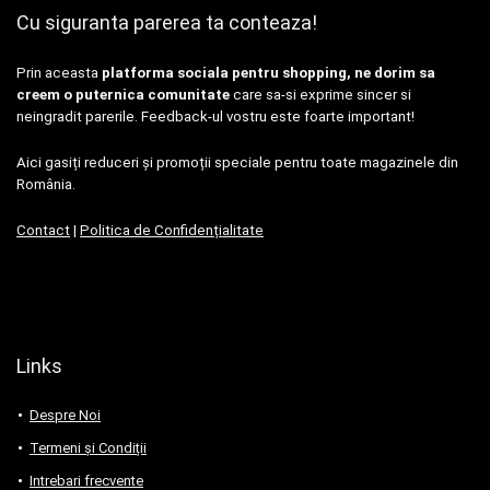
Cu siguranta parerea ta conteaza!
Prin aceasta
platforma sociala pentru shopping, ne dorim sa
creem o puternica comunitate
care sa-si exprime sincer si
neingradit parerile. Feedback-ul vostru este foarte important!
Aici gasiți reduceri și promoții speciale pentru toate magazinele din
România.
Contact
|
Politica de Confidențialitate
Links
Despre Noi
Termeni și Condiții
Intrebari frecvente