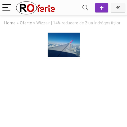
Home
»
Oferte
»
Wizzair | 14% reducere de Ziua Îndrăgostiților