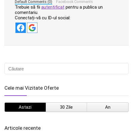
Default Comments (0)
Facebook Comments
Trebuie să fii
autentificat
pentru a publica un
comentariu.
Conectați-vă cu ID-ul social:
Cele mai Vizitate Oferte
Astazi
30 Zile
An
Articole recente